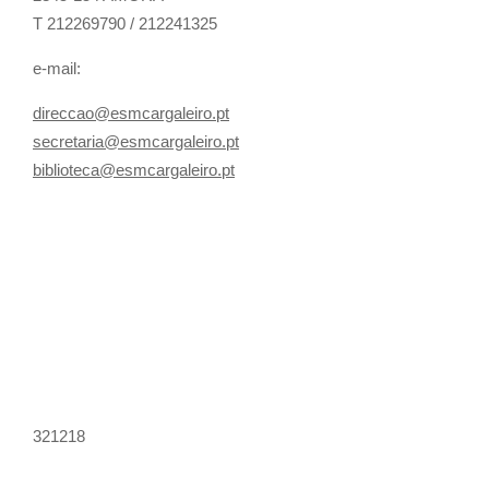
T 212269790 / 212241325
e-mail:
direccao@esmcargaleiro.pt
secretaria@esmcargaleiro.pt
biblioteca@esmcargaleiro.pt
321218