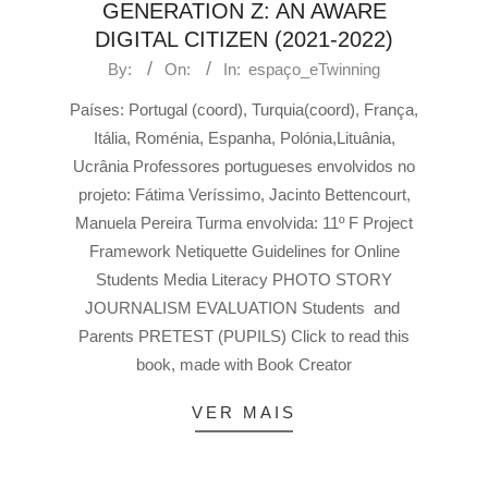
GENERATION Z: AN AWARE
DIGITAL CITIZEN (2021-2022)
By:
On:
In:
espaço_eTwinning
Países: Portugal (coord), Turquia(coord), França,
Itália, Roménia, Espanha, Polónia,Lituânia,
Ucrânia Professores portugueses envolvidos no
projeto: Fátima Veríssimo, Jacinto Bettencourt,
Manuela Pereira Turma envolvida: 11º F Project
Framework Netiquette Guidelines for Online
Students Media Literacy PHOTO STORY
JOURNALISM EVALUATION Students and
Parents PRETEST (PUPILS) Click to read this
book, made with Book Creator
VER MAIS