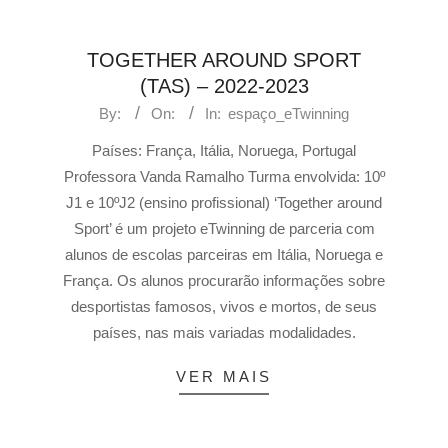
TOGETHER AROUND SPORT
(TAS) – 2022-2023
By:
On:
In:
espaço_eTwinning
Países: França, Itália, Noruega, Portugal
Professora Vanda Ramalho Turma envolvida: 10º
J1 e 10ºJ2 (ensino profissional) ‘Together around
Sport’ é um projeto eTwinning de parceria com
alunos de escolas parceiras em Itália, Noruega e
França. Os alunos procurarão informações sobre
desportistas famosos, vivos e mortos, de seus
países, nas mais variadas modalidades.
VER MAIS