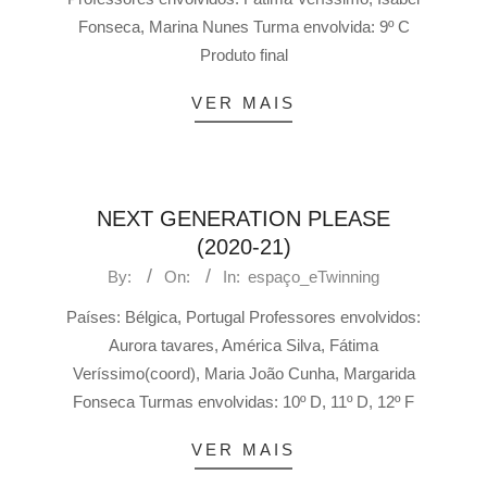
Fonseca, Marina Nunes Turma envolvida: 9º C
Produto final
VER MAIS
NEXT GENERATION PLEASE
(2020-21)
By:
On:
In:
espaço_eTwinning
Países: Bélgica, Portugal Professores envolvidos:
Aurora tavares, América Silva, Fátima
Veríssimo(coord), Maria João Cunha, Margarida
Fonseca Turmas envolvidas: 10º D, 11º D, 12º F
VER MAIS