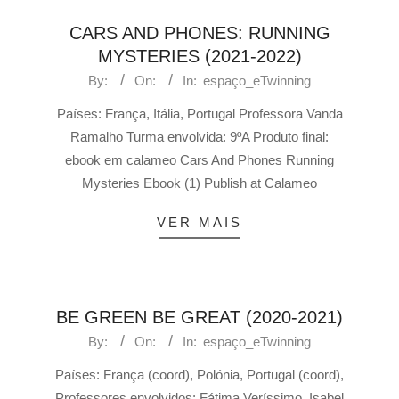
CARS AND PHONES: RUNNING
MYSTERIES (2021-2022)
By:
On:
In:
espaço_eTwinning
Países: França, Itália, Portugal Professora Vanda
Ramalho Turma envolvida: 9ºA Produto final:
ebook em calameo Cars And Phones Running
Mysteries Ebook (1) Publish at Calameo
VER MAIS
BE GREEN BE GREAT (2020-2021)
By:
On:
In:
espaço_eTwinning
Países: França (coord), Polónia, Portugal (coord),
Professores envolvidos: Fátima Veríssimo, Isabel