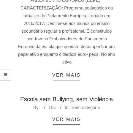
PARLAMENTO EUROPEU (EEPE)
CARACTERIZAÇÃO: Programa pedagógico da
iniciativa do Parlamento Europeu, iniciado em
2016/2017. Destina-se aos alunos do ensino
secundário regular e profissional. É constituído
por Jovens Embaixadores do Parlamento
Europeu da escola que queiram desempenhar um
papel ativo enquanto cidadãos euro- peus. No ano
letivo
VER MAIS
Escola sem Bullying, sem Violência
By:
On:
In:
Sem categoria
VER MAIS