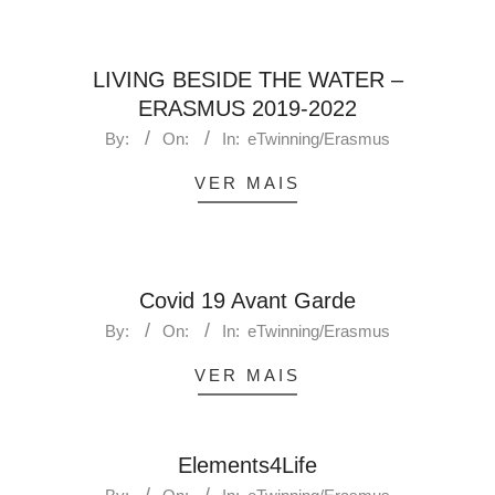
LIVING BESIDE THE WATER –
ERASMUS 2019-2022
By:
On:
In:
eTwinning/Erasmus
VER MAIS
Covid 19 Avant Garde
By:
On:
In:
eTwinning/Erasmus
VER MAIS
Elements4Life