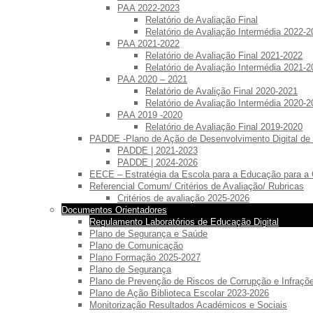
PAA 2022-2023
Relatório de Avaliação Final
Relatório de Avaliação Intermédia 2022-2
PAA 2021-2022
Relatório de Avaliação Final 2021-2022
Relatório de Avaliação Intermédia 2021-2
PAA 2020 – 2021
Relatório de Avalição Final 2020-2021
Relatório de Avaliação Intermédia 2020-2
PAA 2019 -2020
Relatório de Avaliação Final 2019-2020
PADDE -Plano de Ação de Desenvolvimento Digital de
PADDE | 2021-2023
PADDE | 2024-2026
EECE – Estratégia da Escola para a Educação para a
Referencial Comum/ Critérios de Avaliação/ Rubricas
Critérios de avaliação 2025-2026
Documentos Orientadores
Regulamento Laboratórios de Educação Digital
Plano de Segurança e Saúde
Plano de Comunicação
Plano Formação 2025-2027
Plano de Segurança
Plano de Prevenção de Riscos de Corrupção e Infraç
Plano de Ação Biblioteca Escolar 2023-2026
Monitorização Resultados Académicos e Sociais