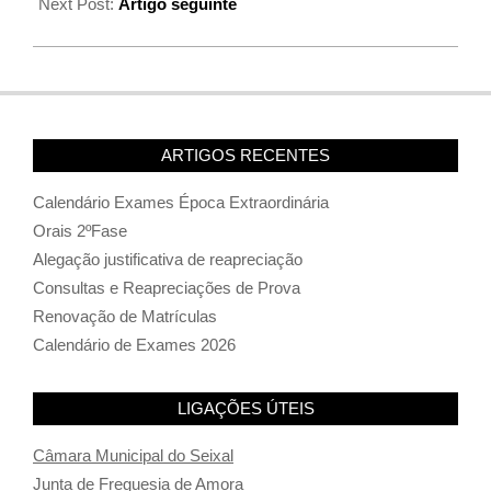
Next Post:
Artigo seguinte
ARTIGOS RECENTES
Calendário Exames Época Extraordinária
Orais 2ºFase
Alegação justificativa de reapreciação
Consultas e Reapreciações de Prova
Renovação de Matrículas
Calendário de Exames 2026
LIGAÇÕES ÚTEIS
Câmara Municipal do Seixal
Junta de Freguesia de Amora