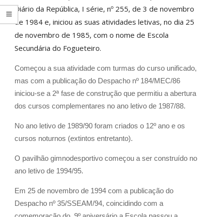
Diário da República, I série, nº 255, de 3 de novembro
de 1984 e, iniciou as suas atividades letivas, no dia 25
de novembro de 1985, com o nome de Escola
Secundária do Fogueteiro.
Começou a sua atividade com turmas do curso unificado,
mas com a publicação do Despacho nº 184/MEC/86
iniciou-se a 2ª fase de construção que permitiu a abertura
dos cursos complementares no ano letivo de 1987/88.
No ano letivo de 1989/90 foram criados o 12º ano e os
cursos noturnos (extintos entretanto).
O pavilhão gimnodesportivo começou a ser construído no
ano letivo de 1994/95.
Em 25 de novembro de 1994 com a publicação do
Despacho nº 35/SSEAM/94, coincidindo com a
comemoração do 9º aniversário a Escola passou a