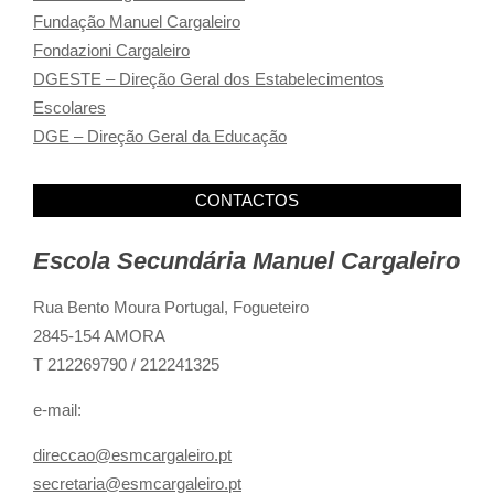
Fundação Manuel Cargaleiro
Fondazioni Cargaleiro
DGESTE – Direção Geral dos Estabelecimentos
Escolares
DGE – Direção Geral da Educação
CONTACTOS
Escola Secundária Manuel Cargaleiro
Rua Bento Moura Portugal,
Fogueteiro
2845-154 AMORA
T 212269790 / 212241325
e-mail:
direccao@esmcargaleiro.pt
secretaria@esmcargaleiro.pt