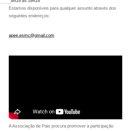
18h15 às 19h15
Estamos disponíveis para qualquer assunto através dos
seguintes endereços:
apee.esmc@gmail.com
A Associação de Pais procura promover a participação