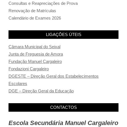
Consultas e Reapreciações de Prova
Renovação de Matrículas
Calendário de Exames 2026
LIGAÇÕES ÚTEIS
Câmara Municipal do Seixal
Junta de Freguesia de Amora
Fundação Manuel Cargaleiro
Fondazioni Cargaleiro
DGESTE – Direção Geral dos Estabelecimentos
Escolares
DGE – Direção Geral da Educação
CONTACTOS
Escola Secundária Manuel Cargaleiro