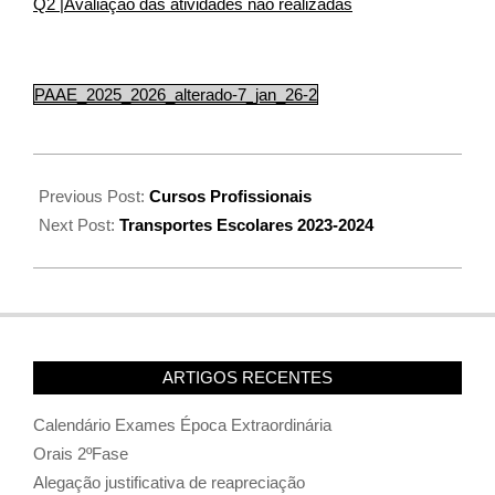
Q2 |Avaliação das atividades não realizadas
PAAE_2025_2026_alterado-7_jan_26-2
Previous Post:
Cursos Profissionais
Next Post:
Transportes Escolares 2023-2024
ARTIGOS RECENTES
Calendário Exames Época Extraordinária
Orais 2ºFase
Alegação justificativa de reapreciação