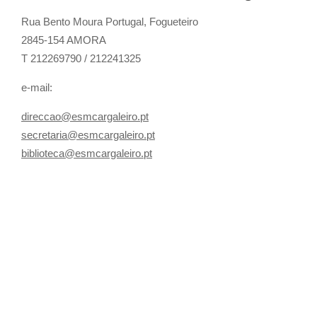
Rua Bento Moura Portugal,
Fogueteiro
2845-154 AMORA
T 212269790 / 212241325
e-mail:
direccao@esmcargaleiro.pt
secretaria@esmcargaleiro.pt
biblioteca@esmcargaleiro.pt