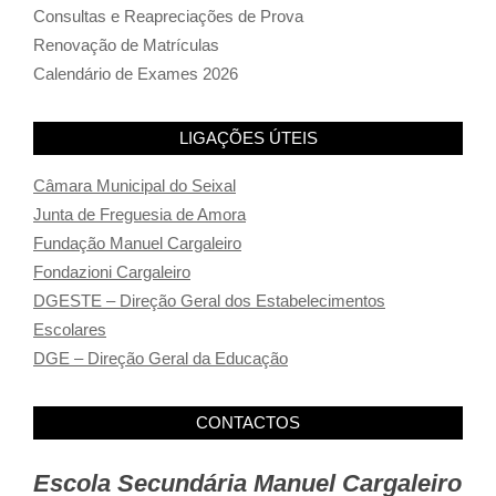
Consultas e Reapreciações de Prova
Renovação de Matrículas
Calendário de Exames 2026
LIGAÇÕES ÚTEIS
Câmara Municipal do Seixal
Junta de Freguesia de Amora
Fundação Manuel Cargaleiro
Fondazioni Cargaleiro
DGESTE – Direção Geral dos Estabelecimentos
Escolares
DGE – Direção Geral da Educação
CONTACTOS
Escola Secundária Manuel Cargaleiro