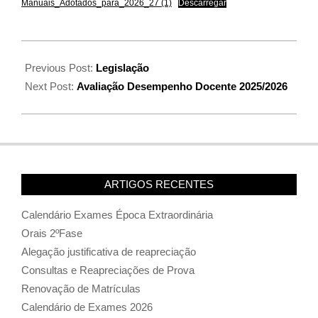
Manuais_Adotados_para_2026_27 (1)
Descarregar
Previous Post:
Legislação
Next Post:
Avaliação Desempenho Docente 2025/2026
ARTIGOS RECENTES
Calendário Exames Época Extraordinária
Orais 2ºFase
Alegação justificativa de reapreciação
Consultas e Reapreciações de Prova
Renovação de Matrículas
Calendário de Exames 2026