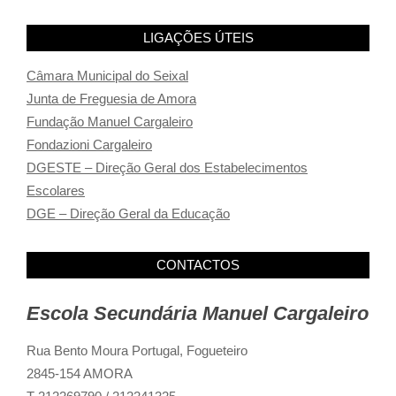
LIGAÇÕES ÚTEIS
Câmara Municipal do Seixal
Junta de Freguesia de Amora
Fundação Manuel Cargaleiro
Fondazioni Cargaleiro
DGESTE – Direção Geral dos Estabelecimentos
Escolares
DGE – Direção Geral da Educação
CONTACTOS
Escola Secundária Manuel Cargaleiro
Rua Bento Moura Portugal,
Fogueteiro
2845-154 AMORA