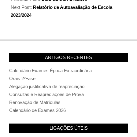
Next Post:
Relatório de Autoavaliação de Escola
2023/2024
ARTIGOS RECENTES
Calendário Exames Época Extraordinária
Orais 2ºFase
Alegação justificativa de reapreciação
Consultas e Reapreciações de Prova
Renovação de Matrículas
Calendário de Exames 2026
LIGAÇÕES ÚTEIS