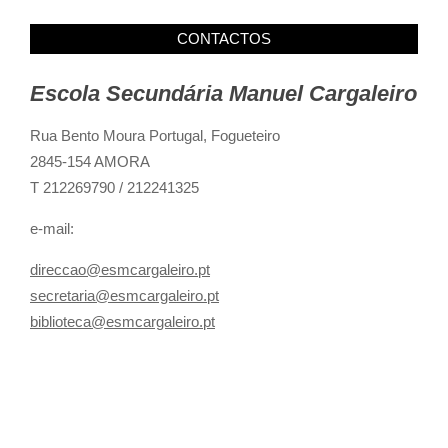
CONTACTOS
Escola Secundária Manuel Cargaleiro
Rua Bento Moura Portugal,
Fogueteiro
2845-154 AMORA
T 212269790 / 212241325
e-mail:
direccao@esmcargaleiro.pt
secretaria@esmcargaleiro.pt
biblioteca@esmcargaleiro.pt