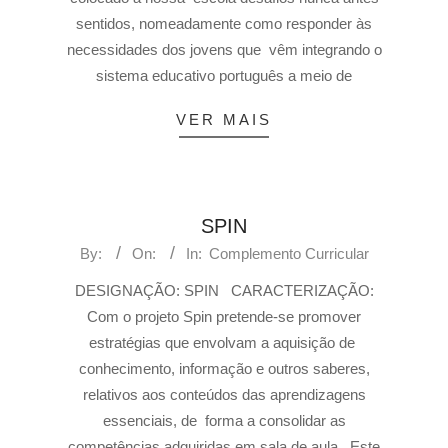
sentidos, nomeadamente como responder às
necessidades dos jovens que vêm integrando o
sistema educativo português a meio de
VER MAIS
SPIN
By:
On:
In:
Complemento Curricular
DESIGNAÇÃO: SPIN CARACTERIZAÇÃO:
Com o projeto Spin pretende-se promover
estratégias que envolvam a aquisição de
conhecimento, informação e outros saberes,
relativos aos conteúdos das aprendizagens
essenciais, de forma a consolidar as
competências adquiridas em sala de aula. Este