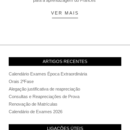
para a aprendizagem do Francês
VER MAIS
ARTIGOS RECENTES
Calendário Exames Época Extraordinária
Orais 2ºFase
Alegação justificativa de reapreciação
Consultas e Reapreciações de Prova
Renovação de Matrículas
Calendário de Exames 2026
LIGAÇÕES ÚTEIS