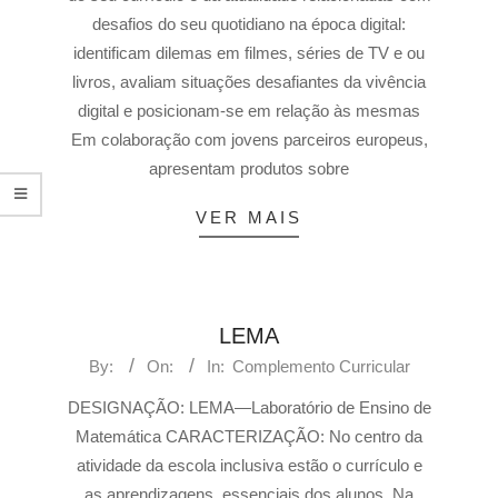
desafios do seu quotidiano na época digital:
identificam dilemas em filmes, séries de TV e ou
livros, avaliam situações desafiantes da vivência
digital e posicionam-se em relação às mesmas
Em colaboração com jovens parceiros europeus,
apresentam produtos sobre
VER MAIS
LEMA
By:
On:
In:
Complemento Curricular
DESIGNAÇÃO: LEMA—Laboratório de Ensino de
Matemática CARACTERIZAÇÃO: No centro da
atividade da escola inclusiva estão o currículo e
as aprendizagens essenciais dos alunos. Na