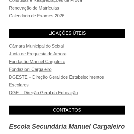
Consultas e Reapreciações de Prova
Renovação de Matrículas
Calendário de Exames 2026
LIGAÇÕES ÚTEIS
Câmara Municipal do Seixal
Junta de Freguesia de Amora
Fundação Manuel Cargaleiro
Fondazioni Cargaleiro
DGESTE – Direção Geral dos Estabelecimentos
Escolares
DGE – Direção Geral da Educação
CONTACTOS
Escola Secundária Manuel Cargaleiro