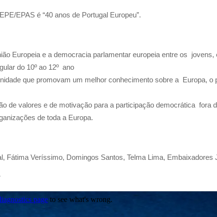
EEPE/EPAS é “40 anos de Portugal Europeu”.
ião Europeia e a democracia parlamentar europeia entre os jovens,
egular do 10º ao 12º ano
nidade que promovam um melhor conhecimento sobre a Europa, o pa
ão de valores e de motivação para a participação democrática fora 
rganizações de toda a Europa.
 Fátima Veríssimo, Domingos Santos, Telma Lima, Embaixadores 
r