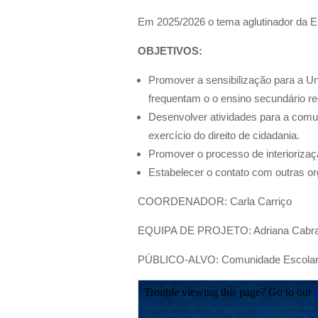
Em 2025/2026 o tema aglutinador da 
OBJETIVOS:
Promover a sensibilização para a Un
frequentam o
o ensino secundário r
Desenvolver atividades para a comu
exercício do direito de cidadania.
Promover o processo de interiorizaç
Estabelecer o contato com outras o
COORDENADOR: Carla Carriço
EQUIPA DE PROJETO: Adriana Cabral,
PÚBLICO-ALVO: Comunidade Escola