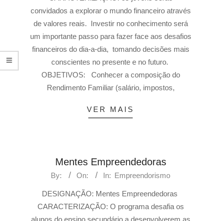
convidados a explorar o mundo financeiro através
de valores reais. Investir no conhecimento será
um importante passo para fazer face aos desafios
financeiros do dia-a-dia, tomando decisões mais
conscientes no presente e no futuro.
OBJETIVOS: Conhecer a composição do
Rendimento Familiar (salário, impostos,
VER MAIS
Mentes Empreendedoras
By:
On:
In:
Empreendorismo
DESIGNAÇÃO: Mentes Empreendedoras
CARACTERIZAÇÃO: O programa desafia os
alunos do ensino secundário a desenvolverem as