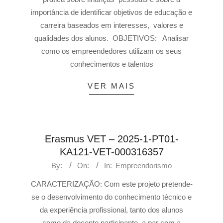
importância de identificar objetivos de educação e
carreira baseados em interesses, valores e
qualidades dos alunos. OBJETIVOS: Analisar
como os empreendedores utilizam os seus
conhecimentos e talentos
VER MAIS
Erasmus VET – 2025-1-PT01-
KA121-VET-000316357
By:
On:
In:
Empreendorismo
CARACTERIZAÇÃO: Com este projeto pretende-
se o desenvolvimento do conhecimento técnico e
da experiência profissional, tanto dos alunos
como da docente participante, a par com a