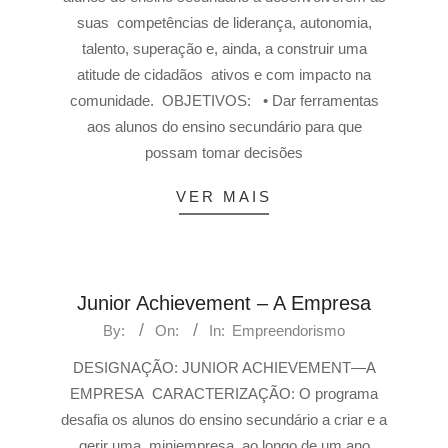
suas competências de liderança, autonomia,
talento, superação e, ainda, a construir uma
atitude de cidadãos ativos e com impacto na
comunidade. OBJETIVOS: • Dar ferramentas
aos alunos do ensino secundário para que
possam tomar decisões
VER MAIS
Junior Achievement – A Empresa
By:
On:
In:
Empreendorismo
DESIGNAÇÃO: JUNIOR ACHIEVEMENT—A
EMPRESA CARACTERIZAÇÃO: O programa
desafia os alunos do ensino secundário a criar e a
gerir uma miniempresa, ao longo de um ano