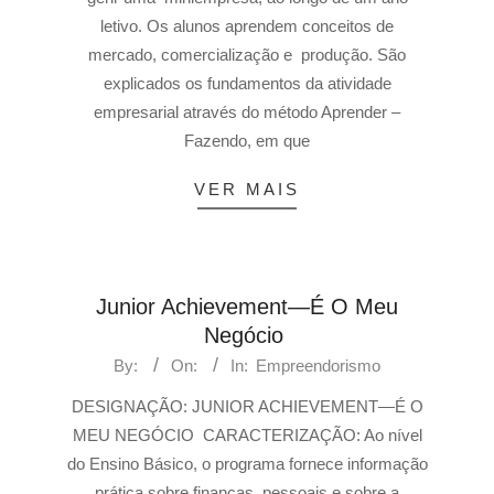
letivo. Os alunos aprendem conceitos de
mercado, comercialização e produção. São
explicados os fundamentos da atividade
empresarial através do método Aprender –
Fazendo, em que
VER MAIS
Junior Achievement—É O Meu
Negócio
By:
On:
In:
Empreendorismo
DESIGNAÇÃO: JUNIOR ACHIEVEMENT—É O
MEU NEGÓCIO CARACTERIZAÇÃO: Ao nível
do Ensino Básico, o programa fornece informação
prática sobre finanças pessoais e sobre a