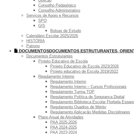
Direção
Conselho Pedagógico
Conselho Administrativo
Serviços de Apoio e Recursos
SPO
GIS
Bolsas de Estudo
Calendário Escolar 2025/2026
HISTÓRIA
Patrono
DOCUMENTOS
DOCUMENTOS ESTRUTURANTES, ORIE
Documentos Estruturantes
Projeto Educativo de Escola
Projeto Educativo de Escola 2023/2026
Projeto educativo de Escola 2019/2022
Regulamento Interno
Regulamento Interno
Regulamento Interno – Cursos Profissionais
Regulamento Turma TOP
Regulamento Política de Segurança Digital
Regulamento Biblioteca Escolar Florbela Espan
Regulamento Quadros de Mérito
Regulamento Aplicação Medidas Disciplinares
Plano Anual de Atividades
PAA 2025-2026
PAA 2024-2025
PAA 2023-2024