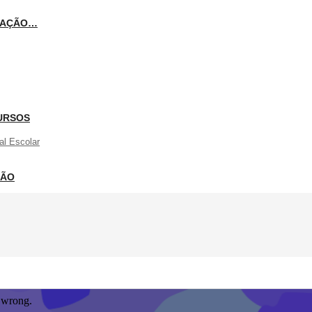
ICAÇÃO…
URSOS
al Escolar
ÇÃO