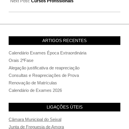
Next Post:
Cursos Profissionais
ARTIGOS RECENTES
Calendário Exames Época Extraordinária
Orais 2ºFase
Alegação justificativa de reapreciação
Consultas e Reapreciações de Prova
Renovação de Matrículas
Calendário de Exames 2026
LIGAÇÕES ÚTEIS
Câmara Municipal do Seixal
Junta de Freguesia de Amora