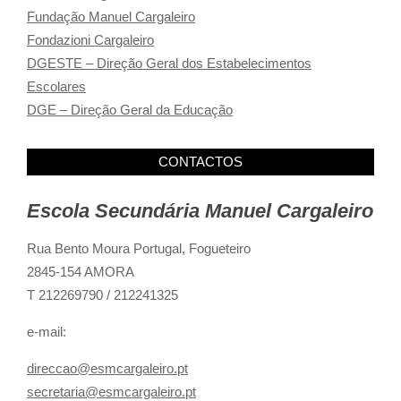
Fundação Manuel Cargaleiro
Fondazioni Cargaleiro
DGESTE – Direção Geral dos Estabelecimentos
Escolares
DGE – Direção Geral da Educação
CONTACTOS
Escola Secundária Manuel Cargaleiro
Rua Bento Moura Portugal,
Fogueteiro
2845-154 AMORA
T 212269790 / 212241325
e-mail:
direccao@esmcargaleiro.pt
secretaria@esmcargaleiro.pt