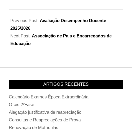
Previous Post:
Avaliação Desempenho Docente
2025/2026
Next Post:
Associação de Pais e Encarregados de
Educação
ARTIGOS RECENTES
Calendário Exames Época Extraordinária
Orais 2ºFase
Alegação justificativa de reapreciação
Consultas e Reapreciações de Prova
Renovação de Matrículas