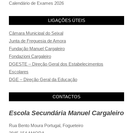
Calendário de Exames 2026
LIGAÇÕES ÚTEIS
Câmara Municipal do Seixal
Junta de Freguesia de Amora
Fundação Manuel Cargaleiro
Fondazioni Cargaleiro
DGESTE – Direção Geral dos Estabelecimentos
Escolares
DGE – Direção Geral da Educação
CONTACTOS
Escola Secundária Manuel Cargaleiro
Rua Bento Moura Portugal,
Fogueteiro