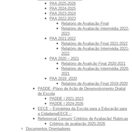
PAA 2025-2026
PAA 2024-2025
PAA 2023-2024
PAA 2022-2023
Relatório de Avaliação Final
Relatório de Avaliação Intermédia 2022-
2023
PAA 2021-2022
Relatório de Avaliação Final 2021-2022
Relatório de Avaliação Intermédia 2021-
2022
PAA 2020 – 2021
Relatório de Avalição Final 2020-2021
Relatório de Avaliação Intermédia 2020-
2021
PAA 2019 -2020
Relatório de Avaliação Final 2019-2020
PADDE -Plano de Ação de Desenvolvimento Digital
de Escola
PADDE | 2021-2023
PADDE | 2024-2026
EECE – Estratégia da Escola para a Educação para
a CidadaniaEECE –
Referencial Comum/ Critérios de Avaliação/ Rubricas
Critérios de avaliação 2025-2026
Documentos Orientadores