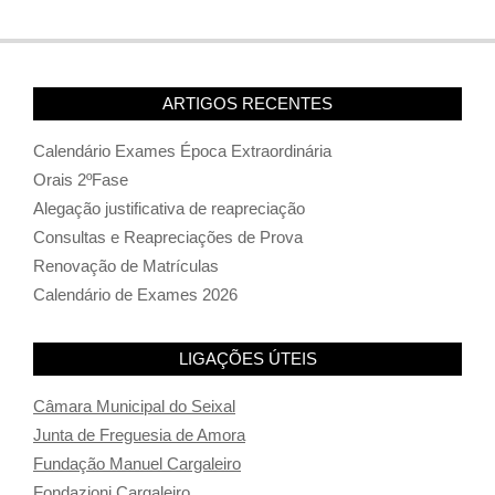
ARTIGOS RECENTES
Calendário Exames Época Extraordinária
Orais 2ºFase
Alegação justificativa de reapreciação
Consultas e Reapreciações de Prova
Renovação de Matrículas
Calendário de Exames 2026
LIGAÇÕES ÚTEIS
Câmara Municipal do Seixal
Junta de Freguesia de Amora
Fundação Manuel Cargaleiro
Fondazioni Cargaleiro