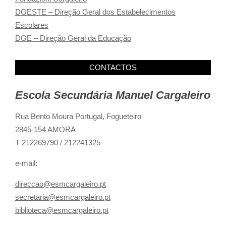
DGESTE – Direção Geral dos Estabelecimentos
Escolares
DGE – Direção Geral da Educação
CONTACTOS
Escola Secundária Manuel Cargaleiro
Rua Bento Moura Portugal,
Fogueteiro
2845-154 AMORA
T 212269790 / 212241325
e-mail:
direccao@esmcargaleiro.pt
secretaria@esmcargaleiro.pt
biblioteca@esmcargaleiro.pt