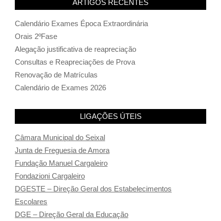
ARTIGOS RECENTES
Calendário Exames Época Extraordinária
Orais 2ºFase
Alegação justificativa de reapreciação
Consultas e Reapreciações de Prova
Renovação de Matrículas
Calendário de Exames 2026
LIGAÇÕES ÚTEIS
Câmara Municipal do Seixal
Junta de Freguesia de Amora
Fundação Manuel Cargaleiro
Fondazioni Cargaleiro
DGESTE – Direção Geral dos Estabelecimentos
Escolares
DGE – Direção Geral da Educação