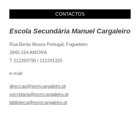
CONTACTOS
Escola Secundária Manuel Cargaleiro
Rua Bento Moura Portugal,
Fogueteiro
2845-154 AMORA
T 212269790 / 212241325
e-mail:
direccao@esmcargaleiro.pt
secretaria@esmcargaleiro.pt
biblioteca@esmcargaleiro.pt