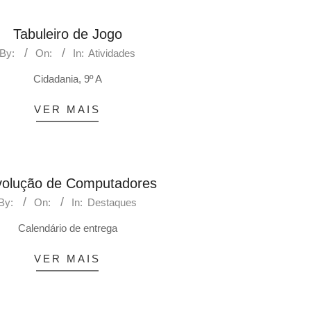
Tabuleiro de Jogo
By:
On:
In:
Atividades
Cidadania, 9º A
VER MAIS
olução de Computadores
By:
On:
In:
Destaques
Calendário de entrega
VER MAIS