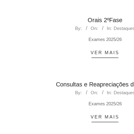
Orais 2ºFase
By:
On:
In:
Destaque
Exames 2025/26
VER MAIS
Consultas e Reapreciações d
By:
On:
In:
Destaque
Exames 2025/26
VER MAIS