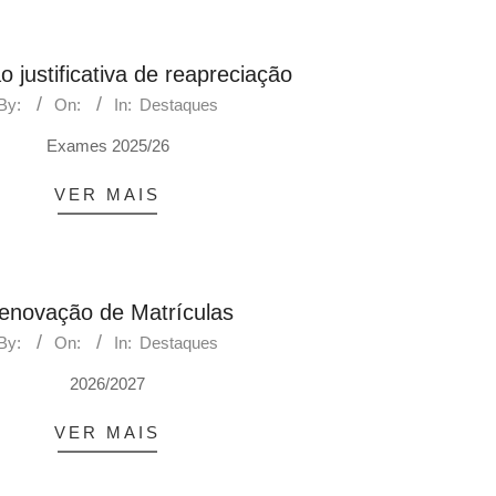
o justificativa de reapreciação
By:
On:
In:
Destaques
Exames 2025/26
VER MAIS
enovação de Matrículas
By:
On:
In:
Destaques
2026/2027
VER MAIS