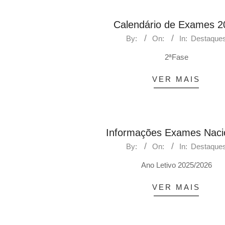
Calendário de Exames 2
By:
On:
In:
Destaque
2ªFase
VER MAIS
Informações Exames Naci
By:
On:
In:
Destaque
Ano Letivo 2025/2026
VER MAIS