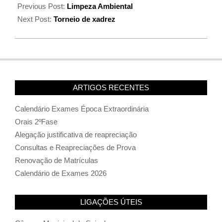
Previous Post:
Limpeza Ambiental
Next Post:
Torneio de xadrez
ARTIGOS RECENTES
Calendário Exames Época Extraordinária
Orais 2ºFase
Alegação justificativa de reapreciação
Consultas e Reapreciações de Prova
Renovação de Matrículas
Calendário de Exames 2026
LIGAÇÕES ÚTEIS