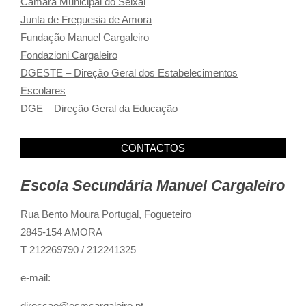
Câmara Municipal do Seixal
Junta de Freguesia de Amora
Fundação Manuel Cargaleiro
Fondazioni Cargaleiro
DGESTE – Direção Geral dos Estabelecimentos
Escolares
DGE – Direção Geral da Educação
CONTACTOS
Escola Secundária Manuel Cargaleiro
Rua Bento Moura Portugal,
Fogueteiro
2845-154 AMORA
T 212269790 / 212241325
e-mail:
direccao@esmcargaleiro.pt