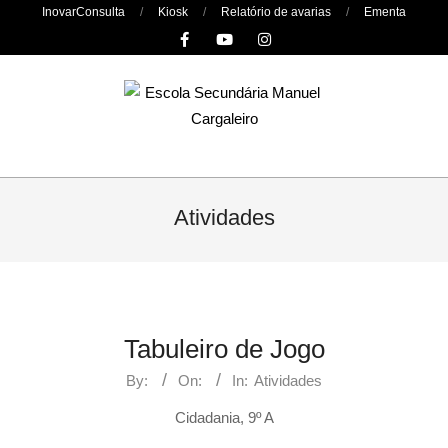
Skip
InovarConsulta
Kiosk
Relatório de avarias
Ementa
to
content
Primary
Navigation
Atividades
Menu
Tabuleiro de Jogo
By:
On:
In:
Atividades
Cidadania, 9º A