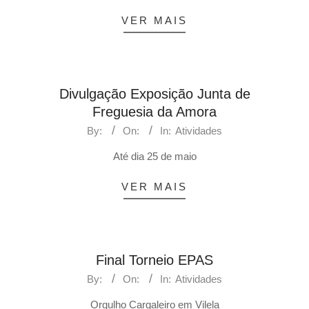
VER MAIS
Divulgação Exposição Junta de
Freguesia da Amora
By:
On:
In:
Atividades
Até dia 25 de maio
VER MAIS
Final Torneio EPAS
By:
On:
In:
Atividades
Orgulho Cargaleiro em Vilela