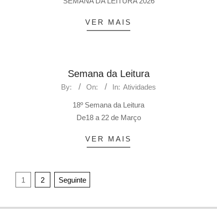
SEMANA DA LEITURA 2026
VER MAIS
Semana da Leitura
By:
On:
In:
Atividades
18º Semana da Leitura
De18 a 22 de Março
VER MAIS
Paginação
1
2
Seguinte
dos
conteúdos