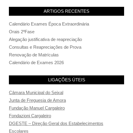
ARTIGOS RECENTES
Calendário Exames Época Extraordinária
Orais 2ºFase
Alegação justificativa de reapreciação
Consultas e Reapreciações de Prova
Renovação de Matrículas
Calendário de Exames 2026
LIGAÇÕES ÚTEIS
Câmara Municipal do Seixal
Junta de Freguesia de Amora
Fundação Manuel Cargaleiro
Fondazioni Cargaleiro
DGESTE – Direção Geral dos Estabelecimentos
Escolares