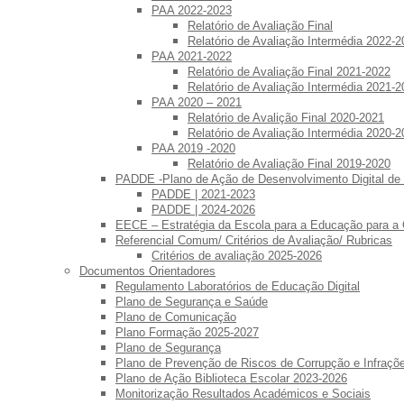
PAA 2022-2023
Relatório de Avaliação Final
Relatório de Avaliação Intermédia 2022-2
PAA 2021-2022
Relatório de Avaliação Final 2021-2022
Relatório de Avaliação Intermédia 2021-2
PAA 2020 – 2021
Relatório de Avalição Final 2020-2021
Relatório de Avaliação Intermédia 2020-2
PAA 2019 -2020
Relatório de Avaliação Final 2019-2020
PADDE -Plano de Ação de Desenvolvimento Digital de
PADDE | 2021-2023
PADDE | 2024-2026
EECE – Estratégia da Escola para a Educação para a
Referencial Comum/ Critérios de Avaliação/ Rubricas
Critérios de avaliação 2025-2026
Documentos Orientadores
Regulamento Laboratórios de Educação Digital
Plano de Segurança e Saúde
Plano de Comunicação
Plano Formação 2025-2027
Plano de Segurança
Plano de Prevenção de Riscos de Corrupção e Infraç
Plano de Ação Biblioteca Escolar 2023-2026
Monitorização Resultados Académicos e Sociais