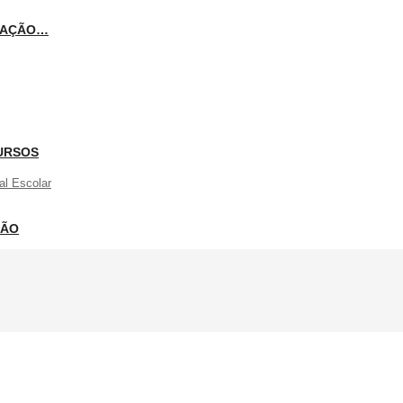
ICAÇÃO…
URSOS
al Escolar
ÇÃO