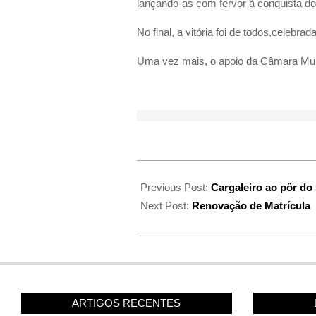
lançando-as com fervor à conquista do
No final, a vitória foi de todos,celebra
Uma vez mais, o apoio da Câmara Muni
Previous Post:
Cargaleiro ao pôr do 
Next Post:
Renovação de Matrícula
ARTIGOS RECENTES