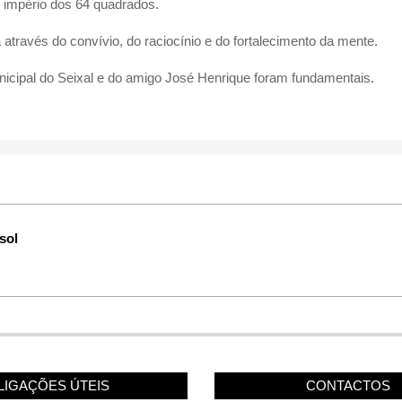
 império dos 64 quadrados.
da através do convívio, do raciocínio e do fortalecimento da mente.
cipal do Seixal e do amigo José Henrique foram fundamentais.
sol
LIGAÇÕES ÚTEIS
CONTACTOS