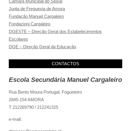
Câmara Municipal do Seixal
Junta de Freguesia de Amora
Fundação Manuel Cargaleiro
Fondazioni Cargaleiro
DGESTE – Direção Geral dos Estabelecimentos
Escolares
DGE – Direção Geral da Educação
CONTACTOS
Escola Secundária Manuel Cargaleiro
Rua Bento Moura Portugal,
Fogueteiro
2845-154 AMORA
T 212269790 / 212241325
e-mail: