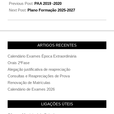
Previous Post:
PAA 2019 -2020
Next Post:
Plano Formação 2025-2027
ARTIGOS RECENTES
Calendário Exames Época Extraordinária
Orais 2ºFase
Alegação justificativa de reapreciação
Consultas e Reapreciações de Prova
Renovação de Matrículas
Calendário de Exames 2026
LIGAÇÕES ÚTEIS