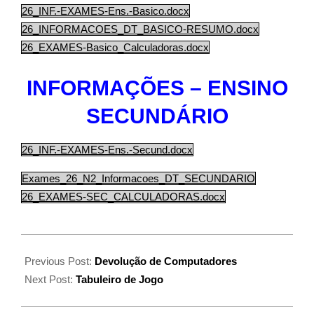
26_INF.-EXAMES-Ens.-Basico.docx
26_INFORMACOES_DT_BASICO-RESUMO.docx
26_EXAMES-Basico_Calculadoras.docx
INFORMAÇÕES – ENSINO
SECUNDÁRIO
26_INF.-EXAMES-Ens.-Secund.docx
Exames_26_N2_Informacoes_DT_SECUNDARIO
26_EXAMES-SEC_CALCULADORAS.docx
Previous Post:
Devolução de Computadores
Next Post:
Tabuleiro de Jogo