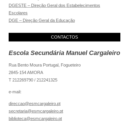
DGESTE – Direção Geral dos Estabelecimentos
Escolares
DGE – Direção Geral da Educação
CONTACTOS
Escola Secundária Manuel Cargaleiro
Rua Bento Moura Portugal,
Fogueteiro
2845-154 AMORA
T 212269790 / 212241325
e-mail:
direccao@esmcargaleiro.pt
secretaria@esmcargaleiro.pt
biblioteca@esmcargaleiro.pt