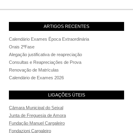
ARTIGOS RECENTES
Calendário Exames Época Extraordinária
Orais 2ºFase
Alegação justificativa de reapreciação
Consultas e Reapreciações de Prova
Renovação de Matrículas
Calendário de Exames 2026
LIGAÇÕES ÚTEIS
Câmara Municipal do Seixal
Junta de Freguesia de Amora
Fundação Manuel Cargaleiro
Fondazioni Cargaleiro