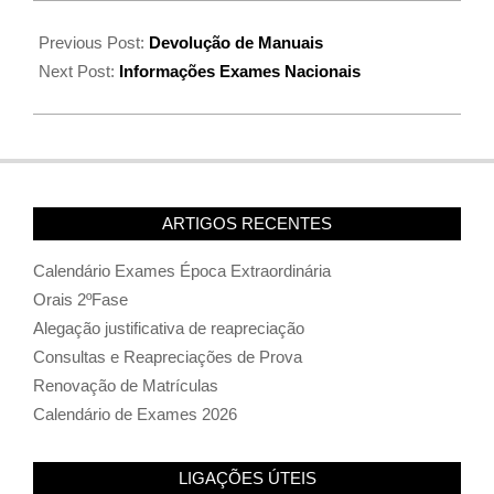
Previous Post:
Devolução de Manuais
Next Post:
Informações Exames Nacionais
ARTIGOS RECENTES
Calendário Exames Época Extraordinária
Orais 2ºFase
Alegação justificativa de reapreciação
Consultas e Reapreciações de Prova
Renovação de Matrículas
Calendário de Exames 2026
LIGAÇÕES ÚTEIS