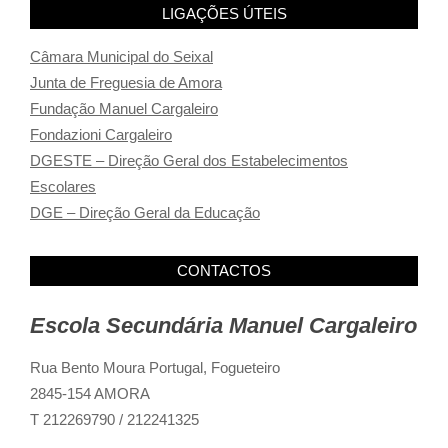
LIGAÇÕES ÚTEIS
Câmara Municipal do Seixal
Junta de Freguesia de Amora
Fundação Manuel Cargaleiro
Fondazioni Cargaleiro
DGESTE – Direção Geral dos Estabelecimentos
Escolares
DGE – Direção Geral da Educação
CONTACTOS
Escola Secundária Manuel Cargaleiro
Rua Bento Moura Portugal,
Fogueteiro
2845-154 AMORA
T 212269790 / 212241325