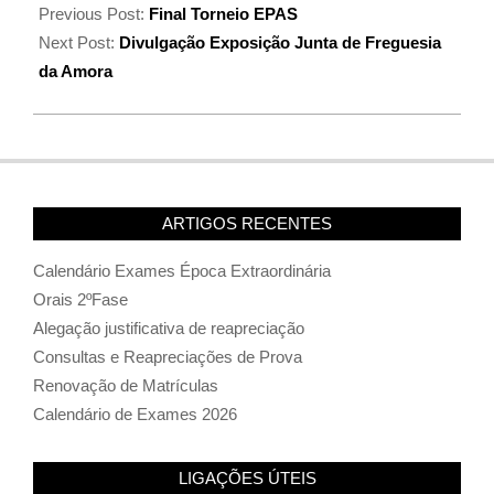
Previous Post:
Final Torneio EPAS
Next Post:
Divulgação Exposição Junta de Freguesia
da Amora
ARTIGOS RECENTES
Calendário Exames Época Extraordinária
Orais 2ºFase
Alegação justificativa de reapreciação
Consultas e Reapreciações de Prova
Renovação de Matrículas
Calendário de Exames 2026
LIGAÇÕES ÚTEIS