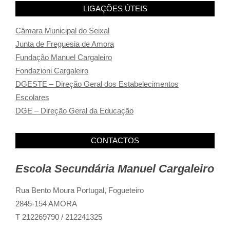
LIGAÇÕES ÚTEIS
Câmara Municipal do Seixal
Junta de Freguesia de Amora
Fundação Manuel Cargaleiro
Fondazioni Cargaleiro
DGESTE – Direção Geral dos Estabelecimentos
Escolares
DGE – Direção Geral da Educação
CONTACTOS
Escola Secundária Manuel Cargaleiro
Rua Bento Moura Portugal,
Fogueteiro
2845-154 AMORA
T 212269790 / 212241325