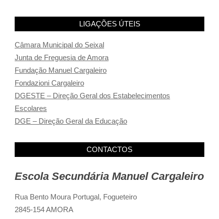
LIGAÇÕES ÚTEIS
Câmara Municipal do Seixal
Junta de Freguesia de Amora
Fundação Manuel Cargaleiro
Fondazioni Cargaleiro
DGESTE – Direção Geral dos Estabelecimentos
Escolares
DGE – Direção Geral da Educação
CONTACTOS
Escola Secundária Manuel Cargaleiro
Rua Bento Moura Portugal,
Fogueteiro
2845-154 AMORA