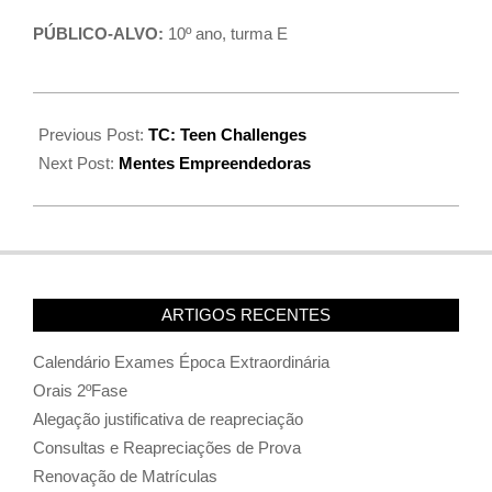
PÚBLICO-ALVO:
10º ano, turma E
Previous Post:
TC: Teen Challenges
Next Post:
Mentes Empreendedoras
ARTIGOS RECENTES
Calendário Exames Época Extraordinária
Orais 2ºFase
Alegação justificativa de reapreciação
Consultas e Reapreciações de Prova
Renovação de Matrículas