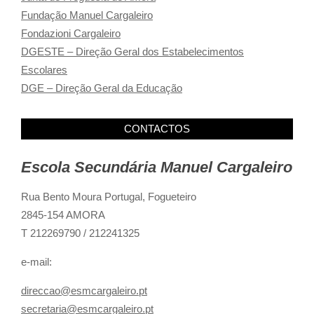
Fundação Manuel Cargaleiro
Fondazioni Cargaleiro
DGESTE – Direção Geral dos Estabelecimentos
Escolares
DGE – Direção Geral da Educação
CONTACTOS
Escola Secundária Manuel Cargaleiro
Rua Bento Moura Portugal,
Fogueteiro
2845-154 AMORA
T 212269790 / 212241325
e-mail:
direccao@esmcargaleiro.pt
secretaria@esmcargaleiro.pt