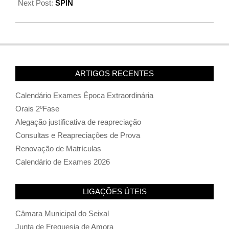
Next Post:
SPIN
ARTIGOS RECENTES
Calendário Exames Época Extraordinária
Orais 2ºFase
Alegação justificativa de reapreciação
Consultas e Reapreciações de Prova
Renovação de Matrículas
Calendário de Exames 2026
LIGAÇÕES ÚTEIS
Câmara Municipal do Seixal
Junta de Freguesia de Amora