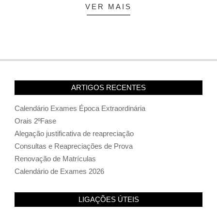
VER MAIS
ARTIGOS RECENTES
Calendário Exames Época Extraordinária
Orais 2ºFase
Alegação justificativa de reapreciação
Consultas e Reapreciações de Prova
Renovação de Matrículas
Calendário de Exames 2026
LIGAÇÕES ÚTEIS