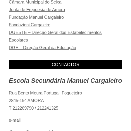
Câmara Municipal do Seixal
Junta de Freguesia de Amora
Fundação Manuel Cargaleiro
Fondazioni Cargaleiro
DGESTE – Direção Geral dos Estabelecimentos
Escolares
DGE – Direção Geral da Educação
CONTACTOS
Escola Secundária Manuel Cargaleiro
Rua Bento Moura Portugal,
Fogueteiro
2845-154 AMORA
T 212269790 / 212241325
e-mail: