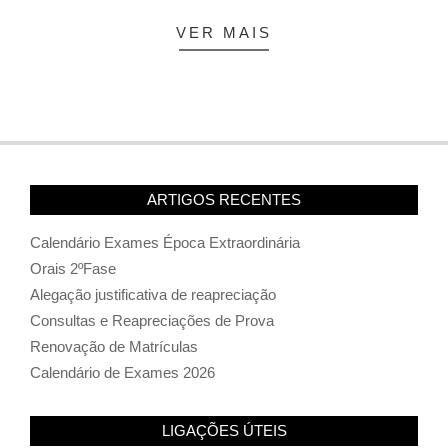
VER MAIS
ARTIGOS RECENTES
Calendário Exames Época Extraordinária
Orais 2ºFase
Alegação justificativa de reapreciação
Consultas e Reapreciações de Prova
Renovação de Matrículas
Calendário de Exames 2026
LIGAÇÕES ÚTEIS