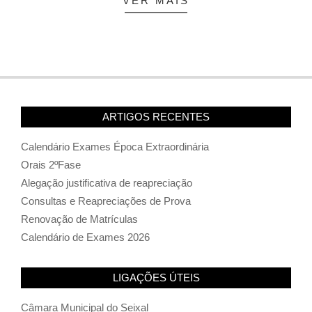
VER MAIS
ARTIGOS RECENTES
Calendário Exames Época Extraordinária
Orais 2ºFase
Alegação justificativa de reapreciação
Consultas e Reapreciações de Prova
Renovação de Matrículas
Calendário de Exames 2026
LIGAÇÕES ÚTEIS
Câmara Municipal do Seixal