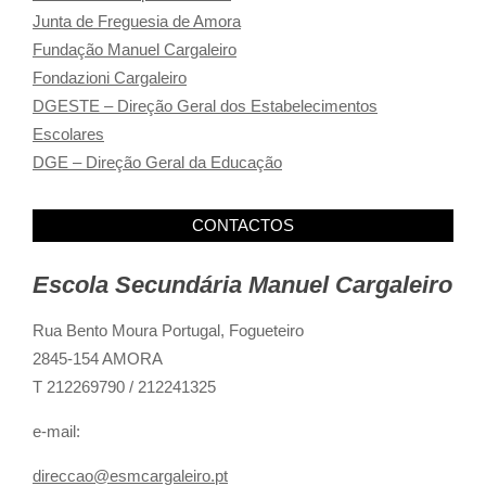
Junta de Freguesia de Amora
Fundação Manuel Cargaleiro
Fondazioni Cargaleiro
DGESTE – Direção Geral dos Estabelecimentos
Escolares
DGE – Direção Geral da Educação
CONTACTOS
Escola Secundária Manuel Cargaleiro
Rua Bento Moura Portugal,
Fogueteiro
2845-154 AMORA
T 212269790 / 212241325
e-mail:
direccao@esmcargaleiro.pt