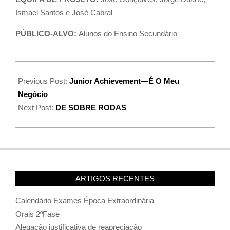
Ismael Santos e José Cabral
PÚBLICO-ALVO:
Alunos do Ensino Secundário
Previous Post:
Junior Achievement—É O Meu
Negócio
Next Post:
DE SOBRE RODAS
ARTIGOS RECENTES
Calendário Exames Época Extraordinária
Orais 2ºFase
Alegação justificativa de reapreciação