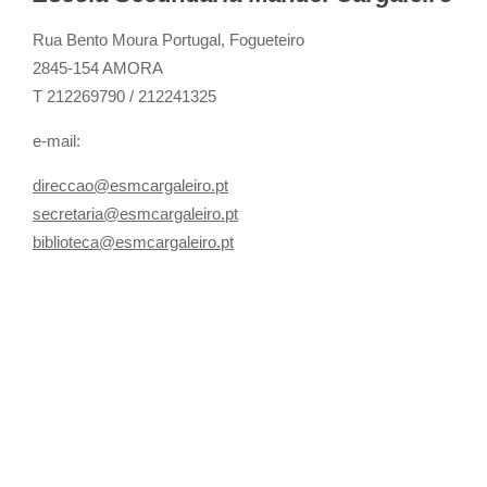
Rua Bento Moura Portugal,
Fogueteiro
2845-154 AMORA
T 212269790 / 212241325
e-mail:
direccao@esmcargaleiro.pt
secretaria@esmcargaleiro.pt
biblioteca@esmcargaleiro.pt