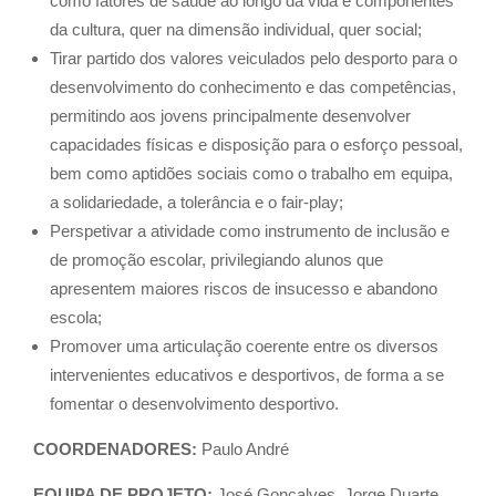
como fatores de saúde ao longo da vida e componentes
da cultura, quer na dimensão individual, quer social;
Tirar partido dos valores veiculados pelo desporto para o
desenvolvimento do conhecimento e das competências,
permitindo aos jovens principalmente desenvolver
capacidades físicas e disposição para o esforço pessoal,
bem como aptidões sociais como o trabalho em equipa,
a solidariedade, a tolerância e o fair-play;
Perspetivar a atividade como instrumento de inclusão e
de promoção escolar, privilegiando alunos que
apresentem maiores riscos de insucesso e abandono
escola;
Promover uma articulação coerente entre os diversos
intervenientes educativos e desportivos, de forma a se
fomentar o desenvolvimento desportivo.
COORDENADORES:
Paulo André
EQUIPA DE PROJETO:
José Gonçalves, Jorge Duarte,