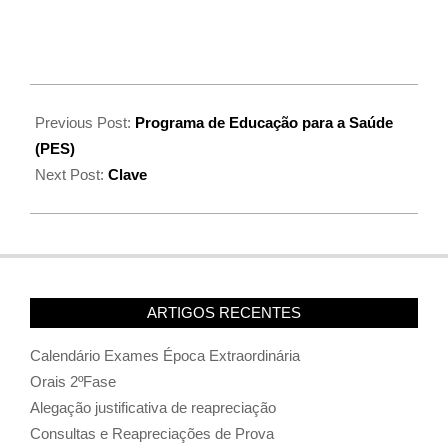
Previous Post:
Programa de Educação para a Saúde
(PES)
Next Post:
Clave
ARTIGOS RECENTES
Calendário Exames Época Extraordinária
Orais 2ºFase
Alegação justificativa de reapreciação
Consultas e Reapreciações de Prova