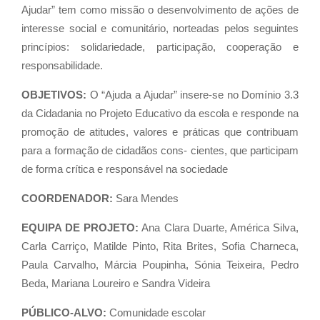
Ajudar” tem como missão o desenvolvimento de ações de
interesse social e comunitário, norteadas pelos seguintes
princípios: solidariedade, participação, cooperação e
responsabilidade.
OBJETIVOS:
O “Ajuda a Ajudar” insere-se no Domínio 3.3
da Cidadania no Projeto Educativo da escola e responde na
promoção de atitudes, valores e práticas que contribuam
para a formação de cidadãos cons- cientes, que participam
de forma crítica e responsável na sociedade
COORDENADOR:
Sara Mendes
EQUIPA DE PROJETO:
Ana Clara Duarte, América Silva,
Carla Carriço, Matilde Pinto, Rita Brites, Sofia Charneca,
Paula Carvalho, Márcia Poupinha, Sónia Teixeira, Pedro
Beda, Mariana Loureiro e Sandra Videira
PÚBLICO-ALVO:
Comunidade escolar