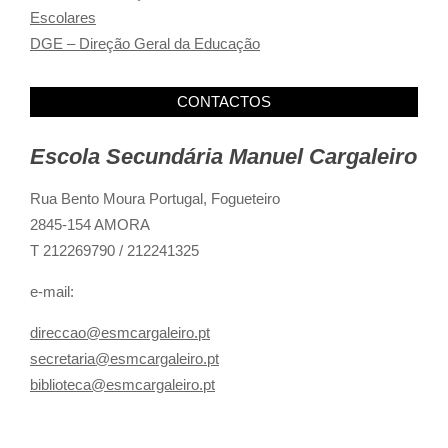
Escolares
DGE – Direção Geral da Educação
CONTACTOS
Escola Secundária Manuel Cargaleiro
Rua Bento Moura Portugal,
Fogueteiro
2845-154 AMORA
T 212269790 / 212241325
e-mail:
direccao@esmcargaleiro.pt
secretaria@esmcargaleiro.pt
biblioteca@esmcargaleiro.pt