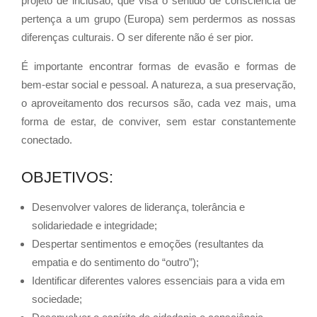
projeto de inclusão, que visa o sentido de consciência de
pertença a um grupo (Europa) sem perdermos as nossas
diferenças culturais. O ser diferente não é ser pior.
É importante encontrar formas de evasão e formas de
bem-estar social e pessoal. A natureza, a sua preservação,
o aproveitamento dos recursos são, cada vez mais, uma
forma de estar, de conviver, sem estar constantemente
conectado.
OBJETIVOS:
Desenvolver valores de liderança, tolerância e
solidariedade e integridade;
Despertar sentimentos e emoções (resultantes da
empatia e do sentimento do “outro”);
Identificar diferentes valores essenciais para a vida em
sociedade;