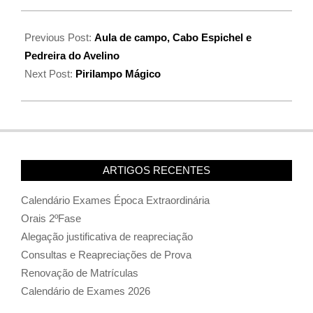
Previous Post:
Aula de campo, Cabo Espichel e
Pedreira do Avelino
Next Post:
Pirilampo Mágico
ARTIGOS RECENTES
Calendário Exames Época Extraordinária
Orais 2ºFase
Alegação justificativa de reapreciação
Consultas e Reapreciações de Prova
Renovação de Matrículas
Calendário de Exames 2026