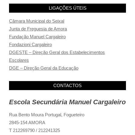
LIGAÇÕES ÚTEIS
Câmara Municipal do Seixal
Junta de Freguesia de Amora
Fundação Manuel Cargaleiro
Fondazioni Cargaleiro
DGESTE – Direção Geral dos Estabelecimentos
Escolares
DGE – Direção Geral da Educação
CONTACTOS
Escola Secundária Manuel Cargaleiro
Rua Bento Moura Portugal,
Fogueteiro
2845-154 AMORA
T 212269790 / 212241325